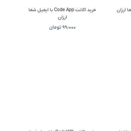
خرید اکانت Code App با ایمیل شما
ارزان
۹۹٫۰۰۰
تومان