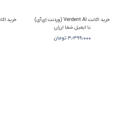
خرید اکانت Verdent AI (وردنت اِی‌آی)
با ایمیل شما ارزان
۳٫۳۹۹٫۰۰۰
تومان