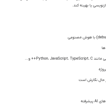
ازنویسی یا بهینه کند.
ها
Python،++ و...
وژه
ر حال نگارش است