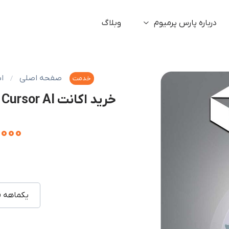
درباره پارس پرمیوم
وبلاگ
صفحه اصلی
ا
خدمت
خرید اکانت Cursor AI کرسر با ایمیل شما ارزان و سریع
۰۰۰
یکماهه ق