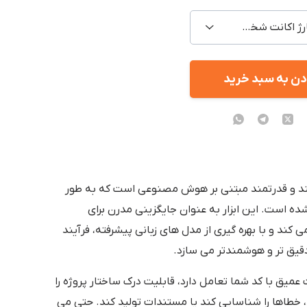
Pro / شارژ اکانت شخصی
دن به سبد خرید
د و قدرتمند مبتنی بر هوش مصنوعی است که به طور
 است. این ابزار به عنوان جایگزینی مدرن برای
ی کد سنتی مثل VS Code عمل می کند و با بهره گیری از مدل های زبانی پیشرفته، فرآیند
قیق تر و هوشمندتر می سازد.
ای معمول، Cursor AI به صورت عمیق با کد شما تعامل دارد، قابلیت درک ساختار پروژه را
د، خطاها را شناسایی کند یا مستندات تولید کند. حتی می