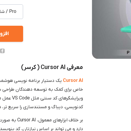
افزو
معرفی Cursor AI ( کرسر)
Cursor AI
یک دستیار برنامه نویسی هوشمن
خاص برای کمک به توسعه دهندگان طراحی شده
ویرایشگرها
کدنویسی، دیباگ و مستندسازی را سریع تر، د
بر خلاف ابزاره
دارد و می تواند بر اساس نیازتان، کد بنویس