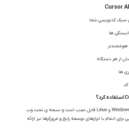
 سبک کدنویسی شما
ابستگی ها
 هوشمندتر
ان از هر دستگاه
ری ها
کد
Cursor AI روی سیستم عامل های Windows، macOS و Linux قابل نصب است و نسخه ی تحت وب
ای ادغام با ابزارهای توسعه رایج و مرورگرها نیز ارائه