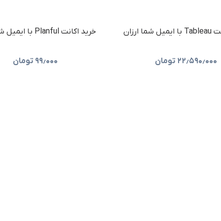
شما ارزان
خرید اکانت Planful با ایمیل شما ارزان
۲۲٫۵۹۰٫۰۰۰
تومان
۹۹٫۰۰۰
تومان