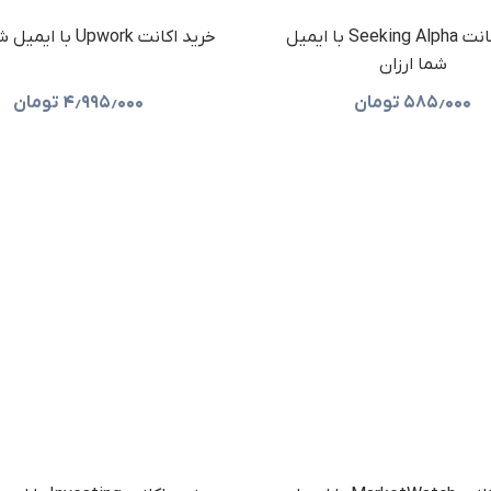
خرید اکانت Seeking Alpha با ایمیل
خرید اکانت Upwork با ایمیل شما ارزان
شما ارزان
۵۸۵٫۰۰۰
تومان
۴٫۹۹۵٫۰۰۰
تومان