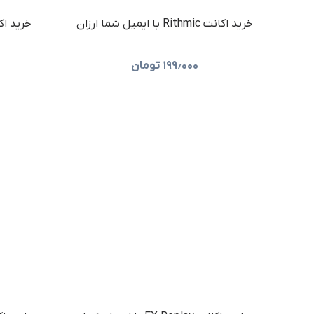
خرید اکانت Rithmic با ایمیل شما ارزان
۱۹۹٫۰۰۰
تومان