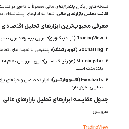
نسخه‌های رایگان پلتفرم‌های مالی معمولاً با تاخیر در نما
اکانت تحلیل بازارهای مالی
، شما به ابزارهای پیشرفته‌ای 
معرفی محبوب‌ترین ابزارهای تحلیل اقتصادی و
TradingView (تریدینگ‌ویو):
ابزاری پیشرفته برای تحلیل
GoCharting (گوچارتینگ):
پلتفرمی با نمودارهای تعامل
Morningstar (مورنینگ استار):
این سرویس تمام اطلاع
بلندمدت است.
Exocharts (اکسوچارتس):
ابزار تخصصی و حرفه‌ای برا
تحلیلی تمرکز دارد.
جدول مقایسه ابزارهای تحلیل بازارهای مالی
سرویس
TradingView