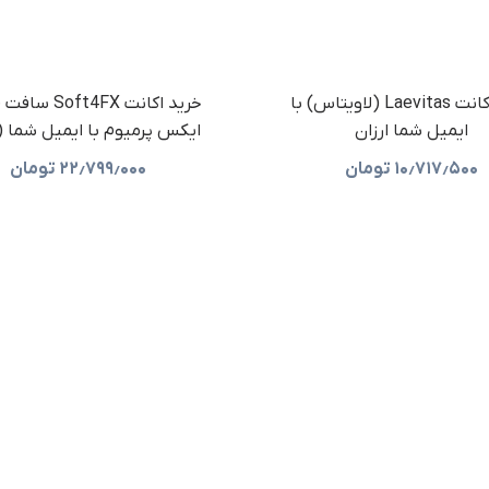
خرید اکانت Laevitas (لاویتاس) با
خرید اکانت oft4FX
ایمیل شما ارزان
ایکس پرمیوم با ایمیل شما (ا
۱۰٫۷۱۷٫۵۰۰
تومان
۲۲٫۷۹۹٫۰۰۰
تومان