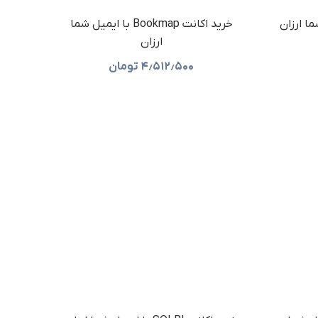
خرید اکانت Bookmap با ایمیل شما
ارزان
۴٫۵۱۲٫۵۰۰
تومان