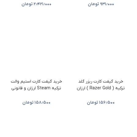
۹۳۱٫۰۰۰
تومان
۲٫۴۲۱٫۰۰۰
تومان
خرید گیفت کارت ریزر گلد
خرید گیفت کارت استیم والت
ترکیه ( Razer Gold ) ارزان
ترکیه Steam ارزان و قانونی
۱۵۶٫۵۰۰
تومان
۱۵۸٫۵۰۰
تومان