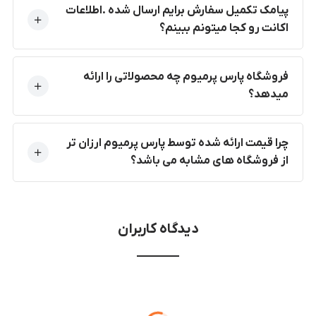
پیامک تکمیل سفارش برایم ارسال شده .اطلاعات
اکانت رو کجا میتونم ببینم؟
فروشگاه پارس پرمیوم چه محصولاتی را ارائه
میدهد؟
چرا قیمت ارائه شده توسط پارس پرمیوم ارزان تر
از فروشگاه های مشابه می باشد؟
دیدگاه کاربران