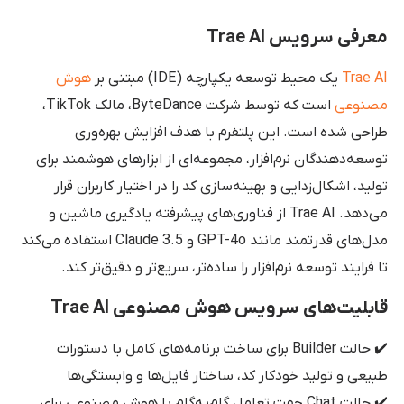
معرفی سرویس Trae AI
Trae AI
یک محیط توسعه یکپارچه (IDE) مبتنی بر
هوش
مصنوعی
است که توسط شرکت ByteDance، مالک TikTok،
طراحی شده است. این پلتفرم با هدف افزایش بهره‌وری
توسعه‌دهندگان نرم‌افزار، مجموعه‌ای از ابزارهای هوشمند برای
تولید، اشکال‌زدایی و بهینه‌سازی کد را در اختیار کاربران قرار
می‌دهد. Trae AI از فناوری‌های پیشرفته یادگیری ماشین و
مدل‌های قدرتمند مانند GPT-4o و Claude 3.5 استفاده می‌کند
تا فرایند توسعه نرم‌افزار را ساده‌تر، سریع‌تر و دقیق‌تر کند.
قابلیت‌های سرویس هوش مصنوعی Trae AI
✔️ حالت Builder برای ساخت برنامه‌های کامل با دستورات
طبیعی و تولید خودکار کد، ساختار فایل‌ها و وابستگی‌ها
✔️ حالت Chat جهت تعامل گام‌به‌گام با هوش مصنوعی برای