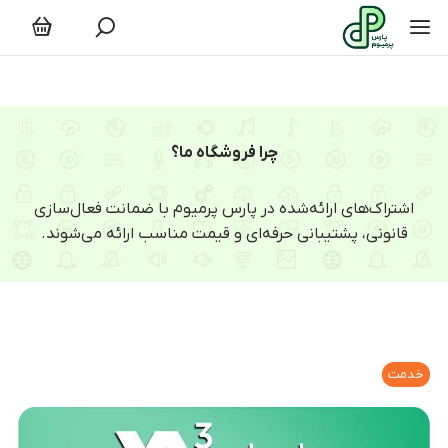
چرا فروشگاه ما؟
اشتراک‌های ارائه‌شده در پارس پرمیوم با ضمانت فعال‌سازی
قانونی، پشتیبانی حرفه‌ای و قیمت مناسب ارائه می‌شوند.
خدمت