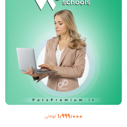
۱٫۹۹۹٫۰۰۰
تومان