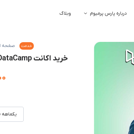
درباره پارس پرمیوم
وبلاگ
صفحه ا
خدمت
خرید اکانت DataCamp دیتا کمپ با ایمیل شما (ارزان)
۰۰
یکماهه ق