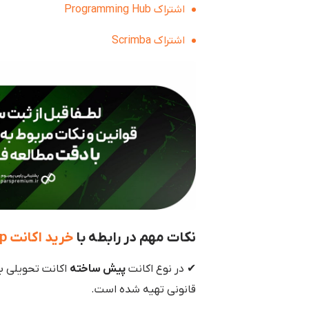
اشتراک Programming Hub
اشتراک Scrimba
نکات مهم در رابطه با
خرید اکانت DataCamp (دیتا کمپ )
✔ در نوع اکانت
پیش ساخته
اکانت تحویلی ب
قانونی تهیه شده است.