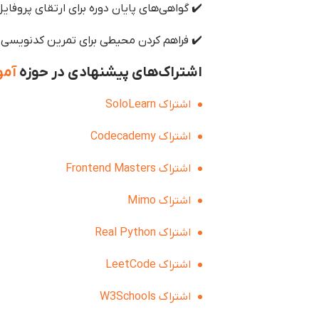
✔️ گواهی‌های پایان دوره برای ارتقای پروفایل
✔️ فراهم کردن محیطی برای تمرین کدنویسی 
اشتراک‌های پیشنهادی در حوزه
آمو
اشتراک SoloLearn
اشتراک Codecademy
اشتراک Frontend Masters
اشتراک Mimo
اشتراک Real Python
اشتراک LeetCode
اشتراک W3Schools