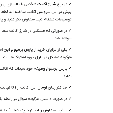
✔ در نوع
شارژ اکانت شخصی
،فعالسازی بر ر
پیش در این سرویس اکانت ساخته اید لطفا م
توضیحات هنگام ثبت سفارش ذکر کنید و یا ب
✔ در صورتی که مشکلی در شارژ اکانت شما و
خواهد شد.
✔ یکی از مزایای خرید از
پارس پرمیوم
هرگونه مشکل در طول دوره اشتراک هستند.
✔ پارس پرمیوم وظیفه خود میداند که اکانت خر
نماید.
✔ حداکثر زمان ارسال این اکانت از ۱ تا نهایت ۴۸ ساعت می‌باشد.
✔ در صورت داشتن هرگونه سوال در رابطه با
✔ با ثبت سفارش و انجام خرید، شما تأیید م