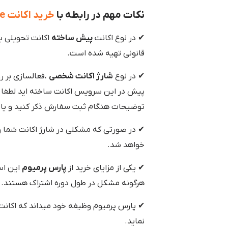
نکات مهم در رابطه با
خرید اکانت Tabnine
✔ در نوع اکانت
پیش ساخته
اکانت تحویلی ب
قانونی تهیه شده است.
✔ در نوع
شارژ اکانت شخصی
،فعالسازی بر ر
پیش در این سرویس اکانت ساخته اید لطفا م
توضیحات هنگام ثبت سفارش ذکر کنید و یا ب
✔ در صورتی که مشکلی در شارژ اکانت شما و
خواهد شد.
✔ یکی از مزایای خرید از
پارس پرمیوم
هرگونه مشکل در طول دوره اشتراک هستند.
✔ پارس پرمیوم وظیفه خود میداند که اکانت خر
نماید.