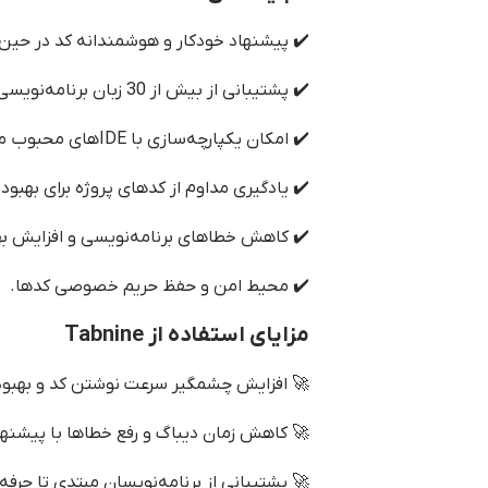
✔️ پیشنهاد خودکار و هوشمندانه کد در حین ت
✔️ پشتیبانی از بیش از 30 زبان برنامه‌نویسی و فریم‌ورک.
✔️ امکان یکپارچه‌سازی با IDEهای محبوب مانند VS Code، IntelliJ، Sublime Text و غیره.
✔️ یادگیری مداوم از کدهای پروژه برای بهبو
✔️ کاهش خطاهای برنامه‌نویسی و افزایش به
✔️ محیط امن و حفظ حریم خصوصی کدها.
مزایای استفاده از Tabnine
🚀 افزایش چشمگیر سرعت نوشتن کد و بهبود 
🚀 کاهش زمان دیباگ و رفع خطاها با پیشن
🚀 پشتیبانی از برنامه‌نویسان مبتدی تا حرفه‌