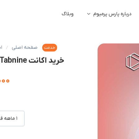
درباره پارس پرمیوم
وبلاگ
صفحه اصلی
ا
خدمت
خرید اکانت Tabnine با ایمیل شما با(۹۵٪ تخفیف)
۰۰۰
۱ ماهه قابل تمدید