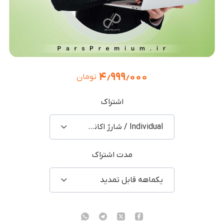
۴٫۹۹۹٫۰۰۰
تومان
اشتراک
Individual / شارژ اکانت شخصی
مدت اشتراک
یکماهه قابل تمدید