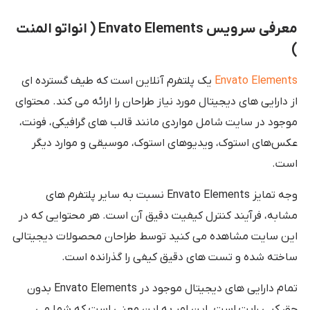
معرفی سرویس Envato Elements ( انواتو المنت
)
Envato Elements
یک پلتفرم آنلاین است که طیف گسترده ای
از دارایی های دیجیتال مورد نیاز طراحان را ارائه می کند. محتوای
موجود در سایت شامل مواردی مانند قالب های گرافیکی، فونت،
عکس‌های استوک، ویدیوهای استوک، موسیقی و موارد دیگر
است.
وجه تمایز Envato Elements نسبت به سایر پلتفرم های
مشابه، فرآیند کنترل کیفیت دقیق آن است. هر محتوایی که در
این سایت مشاهده می کنید توسط طراحان محصولات دیجیتالی
ساخته شده و تست های دقیق کیفی را گذرانده است.
تمام دارایی های دیجیتال موجود در Envato Elements بدون
حق کپی رایت است. این امر به این معنی است که شما می