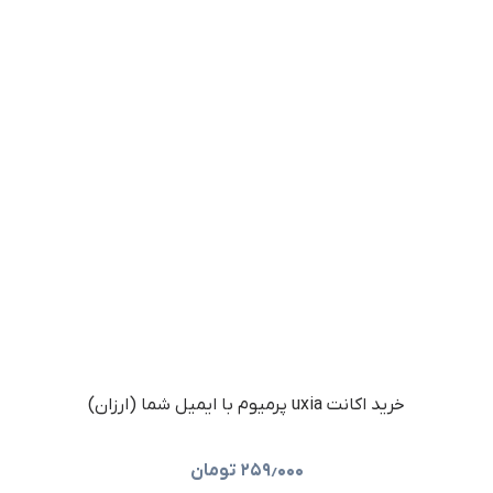
خرید اکانت uxia پرمیوم با ایمیل شما (ارزان)
۲۵۹٫۰۰۰
تومان