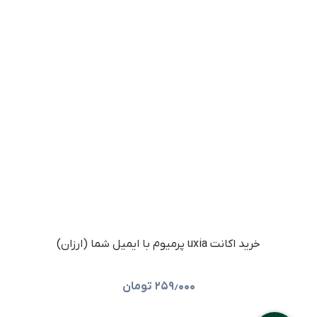
خرید اکانت uxia پرمیوم با ایمیل شما (ارزان)
۲۵۹٫۰۰۰
تومان