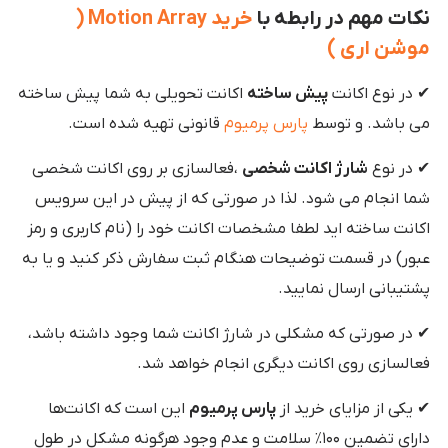
نکات مهم در رابطه با
خرید
Motion Array (
موشن اری )
✔ در نوع اکانت
پیش ساخته
اکانت تحویلی به شما پیش ساخته
می باشد. و توسط
پارس پرمیوم
قانونی تهیه شده است.
✔ در نوع
شارژ اکانت شخصی
،فعالسازی بر روی اکانت شخصی
شما انجام می شود. لذا در صورتی که از پیش در این سرویس
اکانت ساخته اید لطفا مشخصات اکانت خود را (نام کاربری و رمز
عبور) در قسمت توضیحات هنگام ثبت سفارش ذکر کنید و یا به
پشتیبانی ارسال نمایید.
✔ در صورتی که مشکلی در شارژ اکانت شما وجود داشته باشد،
فعالسازی روی اکانت دیگری انجام خواهد شد.
✔ یکی از مزایای خرید از
پارس پرمیوم
این است که اکانت‌ها
دارای تضمین ۱۰۰٪ سلامت و عدم وجود هرگونه مشکل در طول