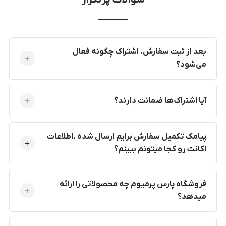
سوالات پرتکرار
بعد از ثبت سفارش، اشتراک چگونه فعال
می‌شود؟
آیا اشتراک‌ها ضمانت دارند؟
پیامک تکمیل سفارش برایم ارسال شده .اطلاعات
اکانت رو کجا میتونم ببینم؟
فروشگاه پارس پرمیوم چه محصولاتی را ارائه
میدهد؟