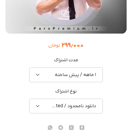
۲۹۹٫۰۰۰
تومان
مدت اشتراک
۱ ماهه / پیش ساخته
نوع اشتراک
دانلود نامحدود / Unlimited