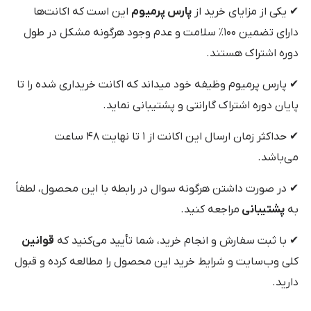
✔ یکی از مزایای خرید از
پارس پرمیوم
این است که اکانت‌ها
دارای تضمین ۱۰۰٪ سلامت و عدم وجود هرگونه مشکل در طول
دوره اشتراک هستند.
✔ پارس پرمیوم وظیفه خود میداند که اکانت خریداری شده را تا
پایان دوره اشتراک گارانتی و پشتیبانی نماید.
✔ حداکثر زمان ارسال این اکانت از ۱ تا نهایت ۴۸ ساعت
می‌باشد.
✔ در صورت داشتن هرگونه سوال در رابطه با این محصول، لطفاً
به
پشتیبانی
مراجعه کنید.
✔ با ثبت سفارش و انجام خرید، شما تأیید می‌کنید که
قوانین
کلی وب‌سایت و شرایط خرید این محصول را مطالعه کرده و قبول
دارید.