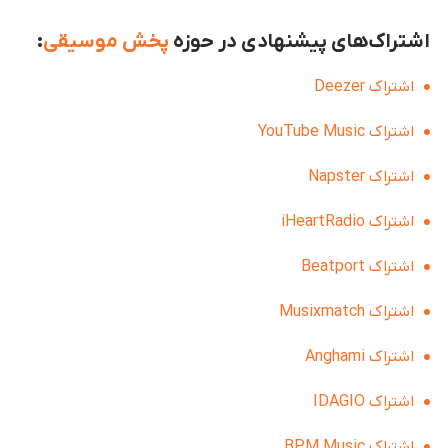
اشتراک‌های پیشنهادی در حوزه
پخش موسیقی
:
اشتراک Deezer
اشتراک YouTube Music
اشتراک Napster
اشتراک iHeartRadio
اشتراک Beatport
اشتراک Musixmatch
اشتراک Anghami
اشتراک IDAGIO
اشتراک BPM Music