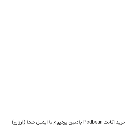
خرید اکانت Podbean پادبین پرمیوم با ایمیل شما (ارزان)