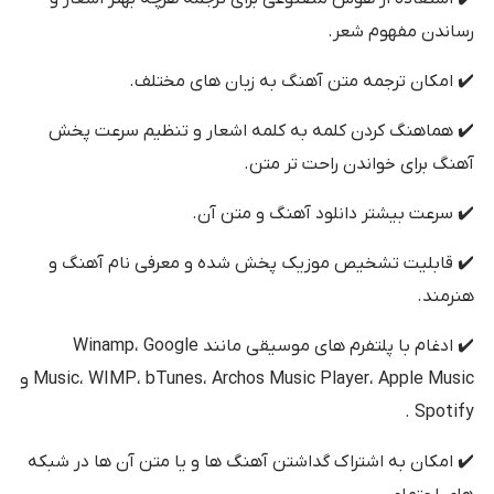
رساندن مفهوم شعر.
✔️ امکان ترجمه متن آهنگ به زبان های مختلف.
✔️ هماهنگ کردن کلمه به کلمه اشعار و تنظیم سرعت پخش
آهنگ برای خواندن راحت تر متن.
✔️ سرعت بیشتر دانلود آهنگ و متن آن.
✔️ قابلیت تشخیص موزیک پخش شده و معرفی نام آهنگ و
هنرمند.
✔️ ادغام با پلتفرم های موسیقی مانند Winamp، Google
Music، WIMP، bTunes، Archos Music Player، Apple Music و
Spotify .
✔️ امکان به اشتراک گداشتن آهنگ ها و یا متن آن ها در شبکه