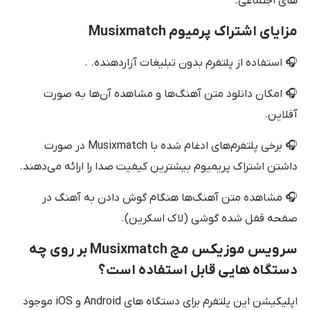
های اجتماعی.
مزایای اشتراک پرمیوم Musixmatch
🎧 استفاده از پلتفرم بدون تبلیغات آزاردهنده. .
🎧 امکان دانلود متن آهنگ‌ها و مشاهده آن‌ها به صورت
آفلاین.
🎧 برخی پلتفرم‌های ادغام شده با Musixmatch در صورت
داشتن اشتراک پریمیوم بیشترین کیفیت صدا را ارائه می‌دهند.
🎧 مشاهده متن آهنگ‌ها هنگام گوش دادن به آهنگ در
صفحه قفل شده گوشی (لاک اسکرین).
سرویس موزیکس مچ Musixmatch بر روی چه
دستگاه هایی قابل استفاده است؟
اپلیکیشن این پلتفرم برای دستگاه های Android و iOS موجود