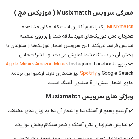
معرفی سرویس Musixmatch ( موزیکس مچ )
Musixmatch
یک پلتفرم آنلاین است که امکان مشاهده
همزمان متن موزیک‌های مورد علاقه شما را بر روی صفحه
نمایش فراهم می‌کند. این سرویس اشعار موزیک‌ها را همزمان با
پخش آن در دستگاه شما نمایش می‌دهد و با شرکت‌هایی
همچون
، Instagram، Facebook،
Amazon Music
،
Apple Music
Google Search و
Spotify
نیز همکاری دارد. آرشیو این برنامه
حاوی اشعار بیش از 8 میلیون آهنگ است.
ویژگی های سرویس Musixmatch
✔️ آرشیو وسیع از آهنگ ها و اشعار آن ها به زبان های مختلف.
✔️ نمایش هم زمان متن آهنگ و شعر هنگام پخش موزیک.
✔️ استفاده از هوش مصنوعی برای ترجمه هرچه بهتر اشعار و