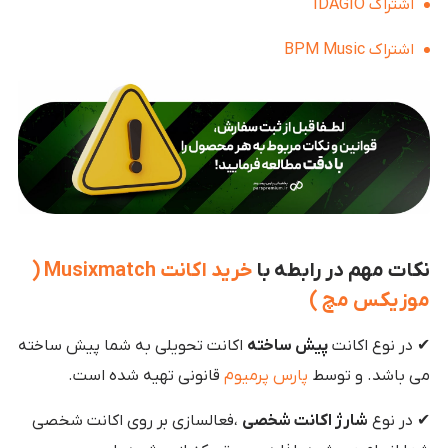
اشتراک IDAGIO
اشتراک BPM Music
نکات مهم در رابطه با
خرید اکانت Musixmatch (
موزیکس مچ )
✔ در نوع اکانت
پیش ساخته
اکانت تحویلی به شما پیش ساخته
می باشد. و توسط
پارس پرمیوم
قانونی تهیه شده است.
✔ در نوع
شارژ اکانت شخصی
،فعالسازی بر روی اکانت شخصی