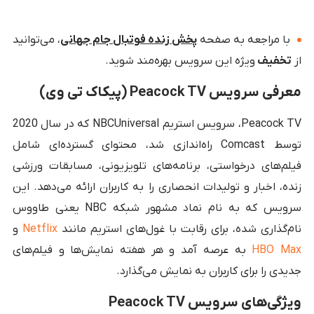
با مراجعه به صفحه
پخش زنده فوتبال جام جهانی
، می‌توانید
از
تخفیف
ویژه این سرویس بهره‌مند شوید.
معرفی سرویس Peacock TV (پیکاک تی وی)
Peacock TV، سرویس استریم NBCUniversal که در سال 2020
توسط Comcast راه‌اندازی شد، محتوای گسترده‌ای شامل
فیلم‌های درخواستی، برنامه‌های تلویزیونی، مسابقات ورزشی
زنده، اخبار و تولیدات انحصاری را به کاربران ارائه می‌دهد. این
سرویس که به نام نماد مشهور شبکه NBC یعنی طاووس
نام‌گذاری شده، برای رقابت با غول‌های استریم مانند
Netflix
و
HBO Max
به عرصه آمد و هر هفته نمایش‌ها و فیلم‌های
جدیدی را برای کاربران به نمایش می‌گذارد.
ویژگی‌های سرویس Peacock TV