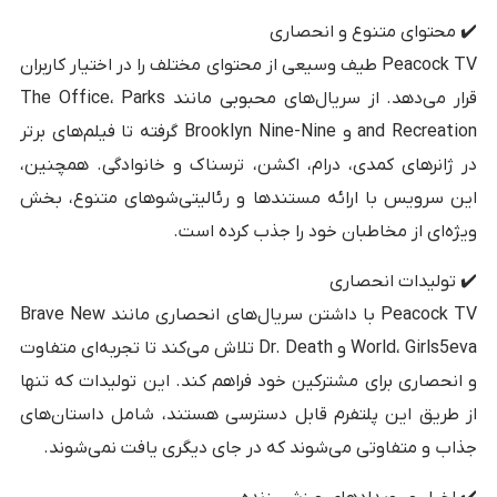
✔️ محتوای متنوع و انحصاری
Peacock TV طیف وسیعی از محتوای مختلف را در اختیار کاربران
قرار می‌دهد. از سریال‌های محبوبی مانند The Office، Parks
and Recreation و Brooklyn Nine-Nine گرفته تا فیلم‌های برتر
در ژانرهای کمدی، درام، اکشن، ترسناک و خانوادگی. همچنین،
این سرویس با ارائه مستندها و رئالیتی‌شوهای متنوع، بخش
ویژه‌ای از مخاطبان خود را جذب کرده است.
✔️ تولیدات انحصاری
Peacock TV با داشتن سریال‌های انحصاری مانند Brave New
World، Girls5eva و Dr. Death تلاش می‌کند تا تجربه‌ای متفاوت
و انحصاری برای مشترکین خود فراهم کند. این تولیدات که تنها
از طریق این پلتفرم قابل دسترسی هستند، شامل داستان‌های
جذاب و متفاوتی می‌شوند که در جای دیگری یافت نمی‌شوند.