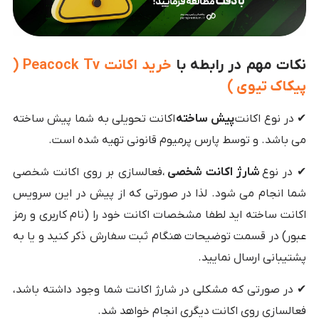
نکات مهم در رابطه با
خرید اکانت Peacock Tv (
پیکاک تیوی )
✔ در نوع اکانت
پیش ساخته
اکانت تحویلی به شما پیش ساخته
می باشد. و توسط پارس پرمیوم قانونی تهیه شده است.
✔ در نوع
شارژ اکانت شخصی
،فعالسازی بر روی اکانت شخصی
شما انجام می شود. لذا در صورتی که از پیش در این سرویس
اکانت ساخته اید لطفا مشخصات اکانت خود را (نام کاربری و رمز
عبور) در قسمت توضیحات هنگام ثبت سفارش ذکر کنید و یا به
پشتیبانی ارسال نمایید.
✔ در صورتی که مشکلی در شارژ اکانت شما وجود داشته باشد،
فعالسازی روی اکانت دیگری انجام خواهد شد.