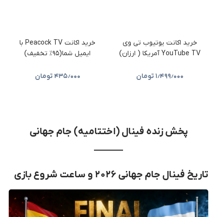
خرید اکانت یوتیوب تی وی
خرید اکانت Peacock TV با
YouTube TV آمریکا ( ارزان)
ایمیل شما(۹۵٪ تخفیف)
۱٫۴۹۹٫۰۰۰
تومان
۴۳۵٫۰۰۰
تومان
پخش زنده فینال (اختتامیه) جام جهانی
تاریخ فینال جام جهانی ۲۰۲۶ و ساعت شروع بازی