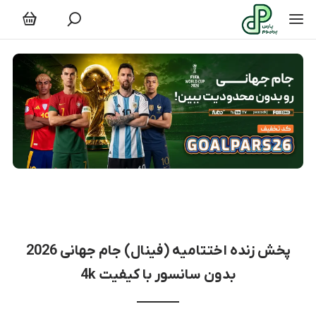
خش زنده فینال (اختتامیه) جام جهانی
پخش زنده اختتامیه (فینال) جام جهانی 2026
بدون سانسور با کیفیت 4k