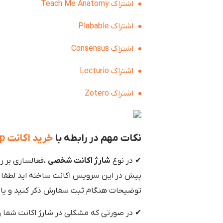
اشتراک Teach Me Anatomy
اشتراک Plabable
اشتراک Consensus
اشتراک Lecturio
اشتراک Zotero
نکات مهم در رابطه با
خرید اکانت Lexicomp
✔ در نوع
شارژ اکانت شخصی
،فعالسازی بر ر
پیش در این سرویس اکانت ساخته اید لطفا م
توضیحات هنگام ثبت سفارش ذکر کنید و یا ب
✔ در صورتی که مشکلی در شارژ اکانت شما و