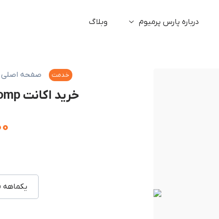
درباره پارس پرمیوم
وبلاگ
صفحه اصلی
خدمت
خرید اکانت Lexicomp با ایمیل شما ارزان
۰۰
یکماهه ق