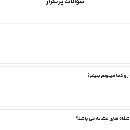
سوالات پرتکرار
رو کجا میتونم ببینم؟
روشگاه های مشابه می باشد؟