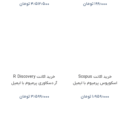
۱۹۹٫۰۰۰
تومان
۴٫۵۱۲٫۵۰۰
تومان
خرید اکانت Scopus
خرید اکانت R Discovery
اسکوپوس پرمیوم با ایمیل
آر دسکاوری پرمیوم با ایمیل
شما (ارزان)
شما (ارزان)
۱٫۹۵۹٫۰۰۰
تومان
۳٫۵۹۹٫۰۰۰
تومان