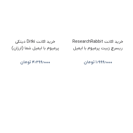
خرید اکانت ResearchRabbit
خرید اکانت Ditki دیتکی
ریسرچ رَبیت پرمیوم با ایمیل
پرمیوم با ایمیل شما (ارزان)
شما (ارزان)
۱٫۹۹۹٫۰۰۰
تومان
۴٫۲۹۹٫۰۰۰
تومان