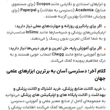
و ابزارهای استنادی و نگارشی مانند
Scopus
(برای جستجوی
منابع)،
Academia
(دسترسی به مقالات) و
Paperpal
(برای
ویرایش مقالات) بهترین گزینه هستند.
اگر برای یادگیری روزانه و مهارت‌های عملی نیاز دارید:
اپلیکیشن‌های پزشکی و شبیه‌سازها مانند
InSimu
مناسب‌ترند
و به شما امکان تمرین بدون ریسک را می‌دهند.
اگر برای آموزش پایه، حل تمرین و مرور درس‌ها نیاز دارید:
منابع آموزشی جامع مانند
Chegg
انتخاب خوبی هستند و به
درک مفاهیم پیچیده کمک می‌کنند.
کلام آخر؛ دسترسی آسان به برترین ابزارهای علمی
جهان
با
خرید اکانت منابع پزشکی، خرید اشتراک و اکانت پزشکی و
بهداشت
و
اکانت پایگاه های و اپلیکیشن های پزشکی
می‌توانید
به مجموعه‌ای کامل از منابع معتبر علمی و آموزشی دسترسی
داشته باشید. این سرویس‌ها کمک می‌کنند اطلاعات پزشکی را