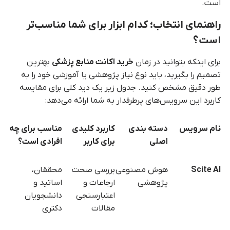
است.
راهنمای انتخاب؛ کدام ابزار برای شما مناسب‌تر
است؟
برای اینکه بتوانید در زمان
خرید اکانت منابع پزشکی
بهترین
تصمیم را بگیرید، باید نوع نیاز پژوهشی یا آموزشی خود را به
طور دقیق مشخص کنید. جدول زیر یک دید کلی برای مقایسه
کاربرد این سرویس‌های پرطرفدار به شما ارائه می‌دهد:
نام سرویس
دسته بندی
کاربرد کلیدی
مناسب برای چه
اصلی
برای کاربر
افرادی است؟
Scite AI
هوش مصنوعی
بررسی صحت
محققان،
پژوهشی
ارجاعات و
اساتید و
اعتبارسنجی
دانشجویان
مقالات
دکتری