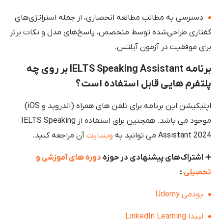
دسترسی به مطالب مطالعه انحصاری، از جمله استراتژی‌های
گفتاری طراحی‌شده توسط متخصص، پاسخ‌های مدل و نکات برتر
برای موفقیت در آزمون آیلتس.
برنامه IELTS Speaking Assistant بر روی چه
پلتفرم هایی قابل استفاده است؟
اپلیکیشن این برنامه برای تلفن های همراه (اندروید و iOS)
موجود می باشد. همچنین برای استفاده از IELTS Speaking
Assistant 2024 می توانید به
وبسایت
آن مراجعه کنید.
➕
اشتراک‌های پیشنهادی در حوزه
دوره های آموزشی و
تحصیلی
:
یودمی Udemy
لیندا LinkedIn Learning