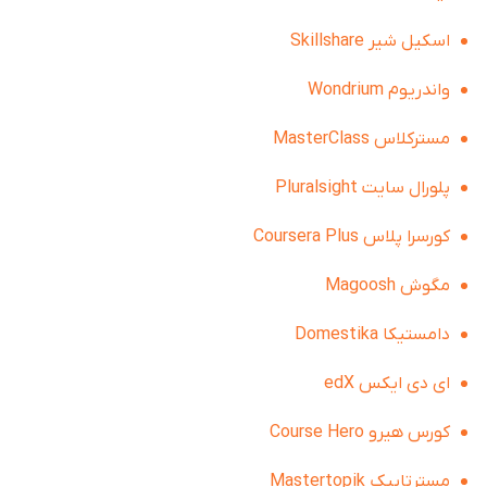
اسکیل شیر Skillshare
واندریوم Wondrium
مسترکلاس MasterClass
پلورال سایت Pluralsight
کورسرا پلاس Coursera Plus
مگوش Magoosh
دامستیکا Domestika
ای دی ایکس edX
کورس هیرو Course Hero
مسترتاپیک Mastertopik