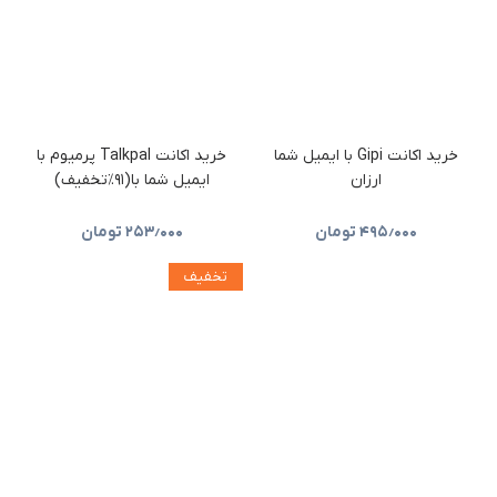
خرید اکانت Gipi با ایمیل شما
خرید اکانت Talkpal پرمیوم با
ارزان
ایمیل شما با(۹۱٪تخفیف)
۴۹۵٫۰۰۰
تومان
۲۵۳٫۰۰۰
تومان
تخفیف