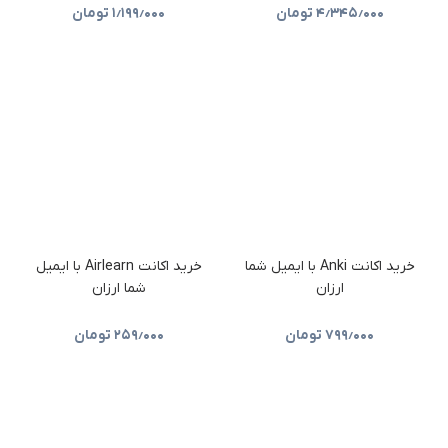
۴٫۳۴۵٫۰۰۰
تومان
۱٫۱۹۹٫۰۰۰
تومان
خرید اکانت Anki با ایمیل شما
خرید اکانت Airlearn با ایمیل
ارزان
شما ارزان
۷۹۹٫۰۰۰
تومان
۲۵۹٫۰۰۰
تومان