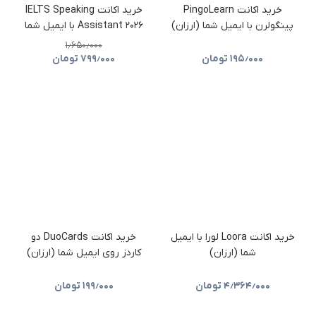
خرید اکانت PingoLearn
خرید اکانت IELTS Speaking
پینگولرن با ایمیل شما (ارزان)
Assistant ۲۰۲۶ با ایمیل شما
۱٫۶۵۰٫۰۰۰
۱۹۵٫۰۰۰
تومان
۷۹۹٫۰۰۰
تومان
خرید اکانت Loora لورا با ایمیل
خرید اکانت DuoCards دو
شما (ارزان)
کاردز روی ایمیل شما (ارزان)
۴٫۳۶۴٫۰۰۰
تومان
۱۹۹٫۰۰۰
تومان