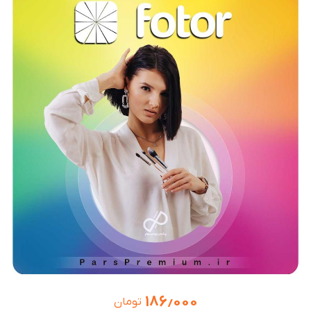
۱۸۶٫۰۰۰
تومان