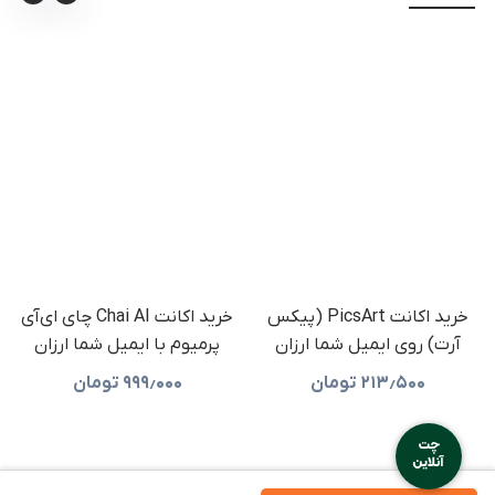
خرید اکانت PicsArt (پیکس
خرید اکانت Chai AI چای ای‌آی
آرت) روی ایمیل شما ارزان
پرمیوم با ایمیل شما ارزان
۲۱۳٫۵۰۰
تومان
۹۹۹٫۰۰۰
تومان