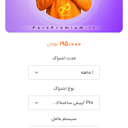
۱۹۵٫۰۰۰
تومان
مدت اشتراک
۱ ماهه
نوع اشتراک
Pro /پیش ساخته/اشتراکی
سیستم عامل