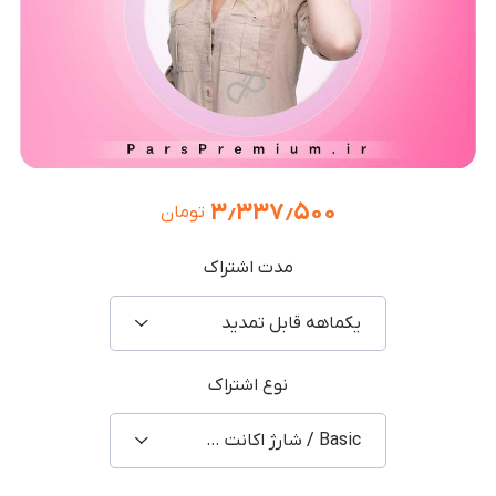
۳٫۳۳۷٫۵۰۰
تومان
مدت اشتراک
یکماهه قابل تمدید
نوع اشتراک
Basic / شارژ اکانت شخصی