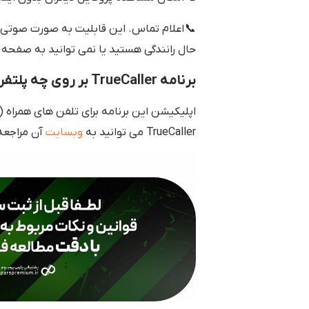
📞 اعلام تماس. این قابلیت به صورت صوتی نا
حال رانندگی هستید یا نمی توانید به صفحه
برنامه TrueCaller بر روی چه پلتفرم هایی قابل استفاده است؟
TrueCaller می توانید به
وبسایت
آن مراجعه