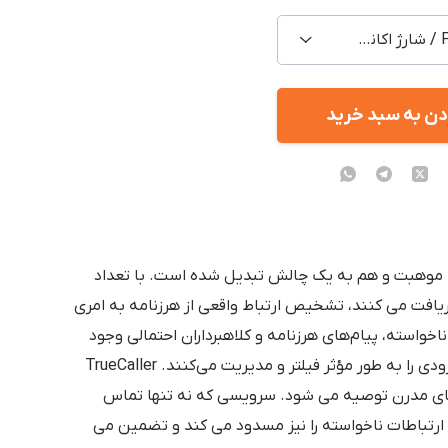
Premium / شارژ اکانت شخصی
دن به سبد خرید
یک موهبت و هم به یک چالش تبدیل شده است. با تعداد
ریافت می کنند، تشخیص ارتباط واقعی از هرزنامه به امری
واسته، پیام‌های هرزنامه و کلاهبرداران احتمالی وجود
ابزارهایی را ضروری کرده است که ارتباطات ورودی را به طور مؤثر فیلتر و مدیریت می‌کنند. TrueCaller
های مدرن توصیه می شود. سرویسی که نه تنها تماس
ارتباطات ناخواسته را نیز مسدود می کند و تضمین می