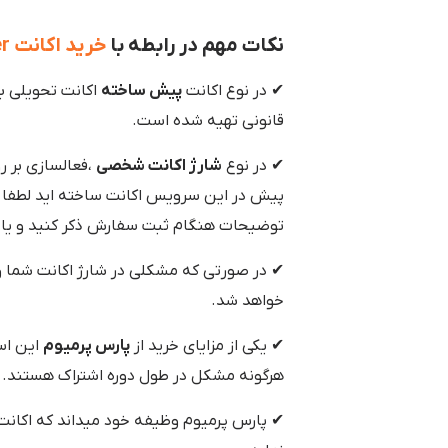
نکات مهم در رابطه با
خرید اکانت TrueCaller تروکالر
✔ در نوع اکانت
پیش ساخته
اکانت تحویلی 
قانونی تهیه شده است.
✔ در نوع
شارژ اکانت شخصی
،فعالسازی بر ر
پیش در این سرویس اکانت ساخته اید لطفا م
توضیحات هنگام ثبت سفارش ذکر کنید و یا ب
✔ در صورتی که مشکلی در شارژ اکانت شما و
خواهد شد.
✔ یکی از مزایای خرید از
پارس پرمیوم
هرگونه مشکل در طول دوره اشتراک هستند.
✔ پارس پرمیوم وظیفه خود میداند که اکانت خر