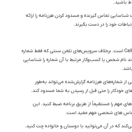
اط باشید.
خدمات شناسایی تماس گیرنده و مسدود کردن هرزنامه را ارائه
تباطات خود را در دست بگیرند.
✔️ مهم ترین ویژگی TrueCaller قابلیت Caller ID است. برخلاف سرویس‌های تلفن سنتی که فقط شماره
ایش می‌دهند، TrueCaller می‌تواند نام شخص یا کسب‌وکار مرتبط با آن شماره را شناسایی
اشد.
عی از شماره‌های هرزنامه گزارش‌شده می‌تواند به‌طور
‌های خودکار را حتی قبل از رسیدن به شما مسدود کند.
 تماس های مهم را مستقیماً از طریق برنامه ضبط کنید. این
ا تماس های شخصی مهم مفید است.