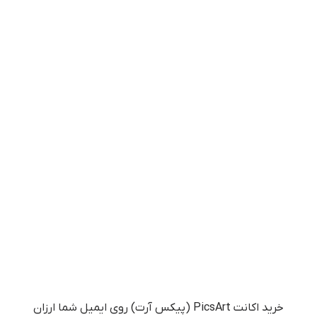
خرید اکانت PicsArt (پیکس آرت) روی ایمیل شما ارزان