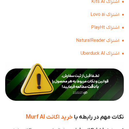
اشتراک Kits AI
اشتراک Lovo ai
اشتراک PlayHt
اشتراک NaturalReader
اشتراک Uberduck AI
نکات مهم در رابطه با
خرید اکانت Murf AI