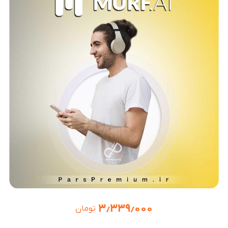
۳٫۳۳۹٫۰۰۰
تومان