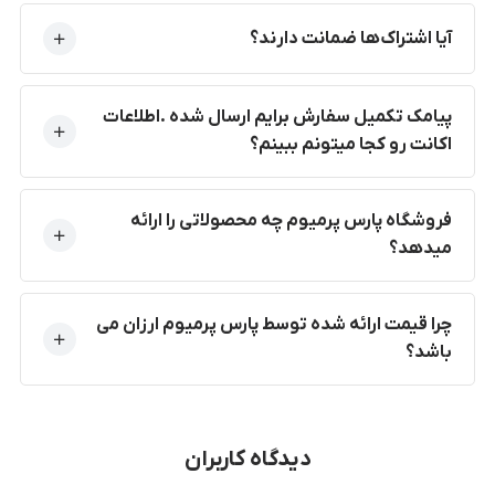
آیا اشتراک‌ها ضمانت دارند؟
پیامک تکمیل سفارش برایم ارسال شده .اطلاعات
اکانت رو کجا میتونم ببینم؟
فروشگاه پارس پرمیوم چه محصولاتی را ارائه
میدهد؟
چرا قیمت ارائه شده توسط پارس پرمیوم ارزان می
باشد؟
دیدگاه کاربران