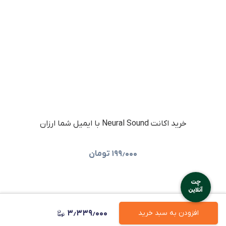
خرید اکانت Neural Sound با ایمیل شما ارزان
۱۹۹٫۰۰۰
تومان
۳٫۳۳۹٫۰۰۰
افزودن به سبد خرید