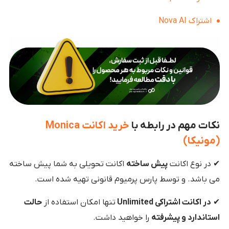
اشتراک Nova AI
نکات مهم در رابطه با
خرید اکانت
Monica
(مونیکا)
✔ در نوع اکانت
پیش ساخته
اکانت تحویلی به شما پیش ساخته
می باشد. و توسط پارس پرمیوم قانونی تهیه شده است.
✔
در اکانت اشتراکی Unlimited
تنها امکان استفاده از
حالت
استاندارد و پیشرفته
را خواهید داشت.