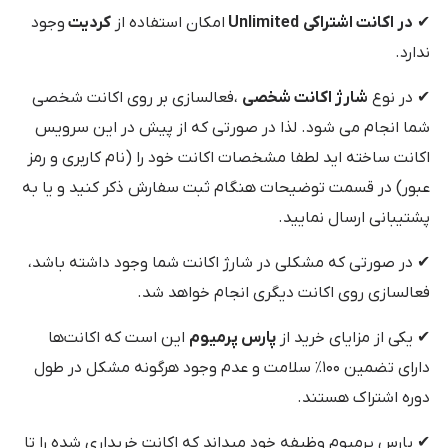
✔
در اکانت اشتراکی
Unlimited
امکان استفاده از
کردیت
وجود
ندارد.
✔ در نوع
شارژ اکانت شخصی
،فعالسازی بر روی اکانت شخصی
شما انجام می شود. لذا در صورتی که از پیش در این سرویس
اکانت ساخته اید لطفا مشخصات اکانت خود را (نام کاربری و رمز
عبور) در قسمت توضیحات هنگام ثبت سفارش ذکر کنید و یا به
پشتیبانی ارسال نمایید.
✔ در صورتی که مشکلی در شارژ اکانت شما وجود داشته باشد،
فعالسازی روی اکانت دیگری انجام خواهد شد.
✔ یکی از مزایای خرید از
پارس پرمیوم
این است که اکانت‌ها
دارای تضمین ۱۰۰٪ سلامت و عدم وجود هرگونه مشکل در طول
دوره اشتراک هستند.
✔ پارس پرمیوم وظیفه خود میداند که اکانت خریداری شده را تا