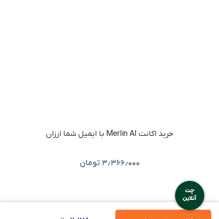
خرید اکانت Merlin AI با ایمیل شما ارزان
۳٫۳۶۶٫۰۰۰
تومان