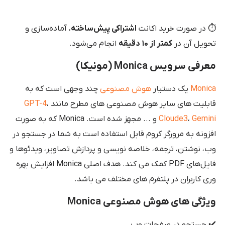
⏱️ در صورت خرید اکانت
اشتراکی پیش‌ساخته
، آماده‌سازی و
تحویل آن در
کمتر از ۱۰ دقیقه
انجام می‌شود.
معرفی سرویس Monica (مونیکا)
Monica
یک دستیار
هوش مصنوعی
چند وجهی است که به
قابلیت های سایر هوش مصنوعی های مطرح مانند
،
GPT-4
Gemini
،
Cloude3
و ... مجهز شده است. Monica که به صورت
افزونه به مرورگر کروم قابل استفاده است به شما در جستجو در
وب، نوشتن، ترجمه، خلاصه نویسی و پردازش تصاویر، ویدئوها و
فایل‌های PDF کمک می کند. هدف اصلی Monica افزایش بهره
وری کاربران در پلتفرم های مختلف می باشد.
ویژگی های هوش مصنوعی Monica
✔️ جستجو در صفحات وب.