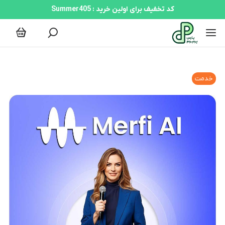
کد تخفیف برای اولین خرید : Summer405
خدمت