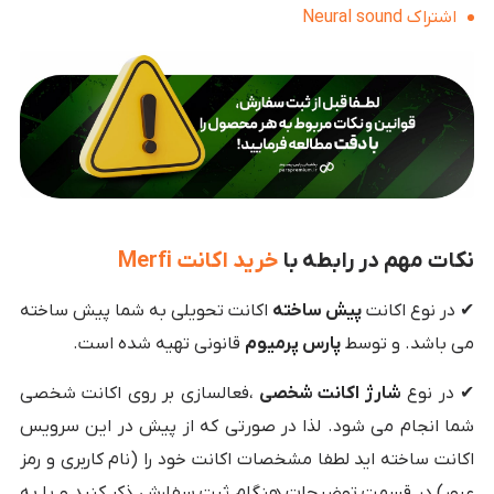
اشتراک Neural sound
نکات مهم در رابطه با
خرید اکانت Merfi
✔ در نوع اکانت
پیش ساخته
اکانت تحویلی به شما پیش ساخته
می باشد. و توسط
پارس پرمیوم
قانونی تهیه شده است.
✔ در نوع
شارژ اکانت شخصی
،فعالسازی بر روی اکانت شخصی
شما انجام می شود. لذا در صورتی که از پیش در این سرویس
اکانت ساخته اید لطفا مشخصات اکانت خود را (نام کاربری و رمز
عبور) در قسمت توضیحات هنگام ثبت سفارش ذکر کنید و یا به