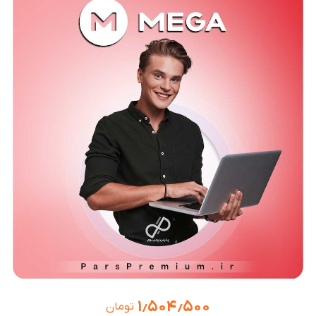
۱٫۵۰۴٫۵۰۰
تومان