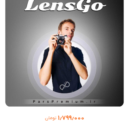
۱٫۷۹۹٫۰۰۰
تومان