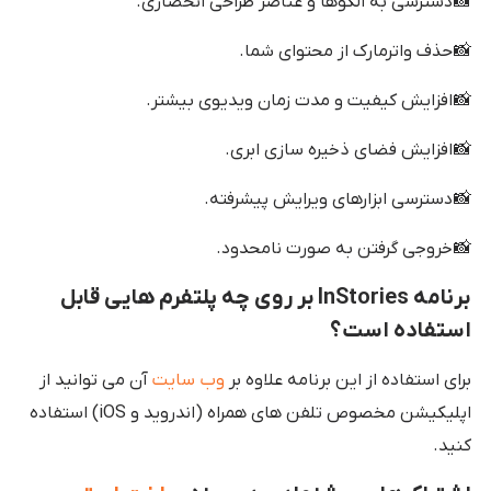
📸 دسترسی به الگوها و عناصر طراحی انحصاری.
📸 حذف واترمارک از محتوای شما.
📸 افزایش کیفیت و مدت زمان ویدیوی بیشتر.
📸 افزایش فضای ذخیره سازی ابری.
📸 دسترسی ابزارهای ویرایش پیشرفته.
📸 خروجی گرفتن به صورت نامحدود.
برنامه InStories بر روی چه پلتفرم هایی قابل
استفاده است؟
برای استفاده از این برنامه علاوه بر
وب سایت
آن می توانید از
اپلیکیشن مخصوص تلفن های همراه (اندروید و iOS) استفاده
کنید.