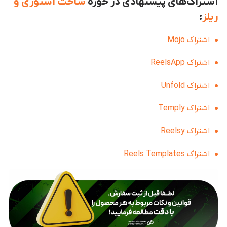
اشتراک‌های پیشنهادی در حوزه
ساخت استوری و
ریلز
:
اشتراک Mojo
اشتراک ReelsApp
اشتراک Unfold
اشتراک Temply
اشتراک Reelsy
اشتراک Reels Templates