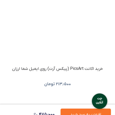
خرید اکانت PicsArt (پیکس آرت) روی ایمیل شما ارزان
۲۱۳٫۵۰۰
تومان
۴۷۵٫۰۰۰
افزودن به سبد خرید