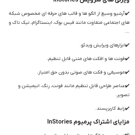
ویژگی های سرویس InStories
✔️ آرشیو وسیع از الگو ها و قالب های حرفه ای مخصوص شبکه
های اجتماعی متفاوت مانند فیس بوک، اینستاگرام، تیک تاک و
...
✔️ ابزارهای ویرایش ویدئو.
✔️ فونت ها و افکت های متنی قابل تنظیم.
✔️ موسیقی و فکت های صوتی بدون حق امتیاز.
✔️ عناصر طراحی قابل تنظیم مانند فونت، رنگ، انیمیشن و
تصویر.
✔️ رابط کاربرپسند.
مزایای اشتراک پرمیوم InStories