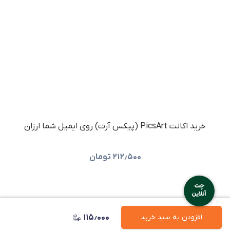
خرید اکانت PicsArt (پیکس آرت) روی ایمیل شما ارزان
۲۱۲٫۵۰۰
تومان
۱۱۵٫۰۰۰
افزودن به سبد خرید