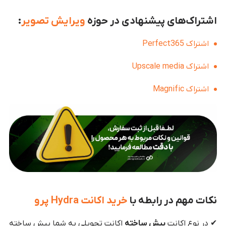
اشتراک‌های پیشنهادی در حوزه
ویرایش تصویر
:
اشتراک Perfect365
اشتراک Upscale media
اشتراک
Magnific
نکات مهم در رابطه با
خرید اکانت Hydra پرو
✔ در نوع اکانت
پیش ساخته
اکانت تحویلی به شما پیش ساخته