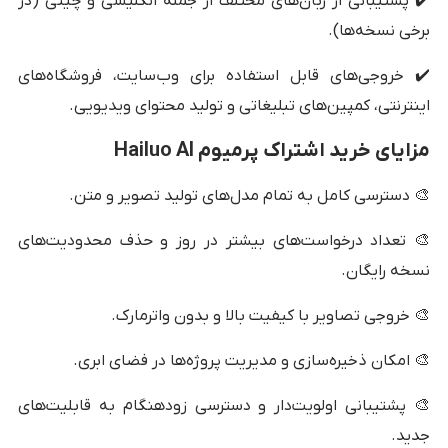
✔️ پشتیبانی از زبان‌های مختلف از جمله انگلیسی و چینی (در
برخی نسخه‌ها).
✔️ خروجی‌های قابل استفاده برای وب‌سایت، فروشگاه‌های
اینترنتی، کمپین‌های تبلیغاتی و تولید محتوای ویدیویی.
مزایای خرید اشتراک پرمیوم Hailuo AI
🎨 دسترسی کامل به تمام مدل‌های تولید تصویر و متن.
🎨 تعداد درخواست‌های بیشتر در روز و حذف محدودیت‌های
نسخه رایگان.
🎨 خروجی تصاویر با کیفیت بالا و بدون واترمارک.
🎨 امکان ذخیره‌سازی و مدیریت پروژه‌ها در فضای ابری.
🎨 پشتیبانی اولویت‌دار و دسترسی زودهنگام به قابلیت‌های
جدید.