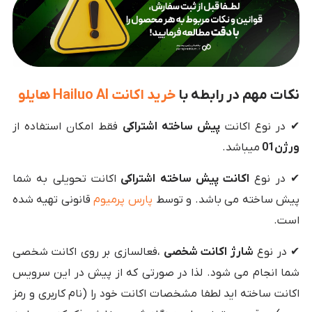
نکات مهم در رابطه با
خرید اکانت Hailuo AI هایلو
✔ در نوع اکانت
پیش ساخته اشتراکی
فقط امکان استفاده از
ورژن01
میباشد.
✔ در نوع
اکانت پیش ساخته اشتراکی
اکانت تحویلی به شما
پیش ساخته می باشد. و توسط
پارس پرمیوم
قانونی تهیه شده
است.
✔ در نوع
شارژ اکانت شخصی
،فعالسازی بر روی اکانت شخصی
شما انجام می شود. لذا در صورتی که از پیش در این سرویس
اکانت ساخته اید لطفا مشخصات اکانت خود را (نام کاربری و رمز