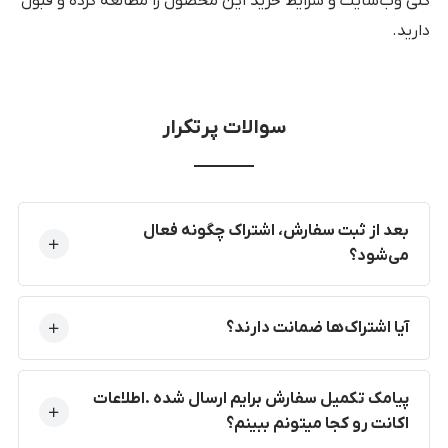
کلی وب‌سایت و شرایط خرید این محصول را مطالعه کرده و قبول
دارید.
سوالات پرتکرار
بعد از ثبت سفارش، اشتراک چگونه فعال
می‌شود؟
آیا اشتراک‌ها ضمانت دارند؟
پیامک تکمیل سفارش برایم ارسال شده .اطلاعات
اکانت رو کجا میتونم ببینم؟