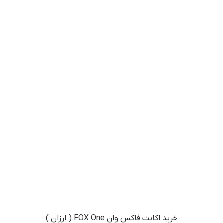
خرید اکانت فاکس وان FOX One ( ارزان )