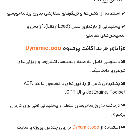
داده‌های پیچیده.
✔️ استفاده از اکشن‌ها و تریگرهای سفارشی بدون برنامه‌نویسی.
✔️ پشتیبانی از بارگذاری تنبل (Lazy Load)، آژاکس و
انیمیشن‌های تعاملی.
مزایای خرید
اکانت پرمیوم
Dynamic.ooo
🧩 دسترسی کامل به همه ویجت‌ها، اکشن‌ها و ویژگی‌های
شرطی و داینامیک.
🧩 پشتیبانی کامل از پلاگین‌های داده‌محور مانند ACF،
JetEngine، Toolset و CPT UI.
🧩 دریافت به‌روزرسانی‌های منظم و پشتیبانی فنی برای کاربران
پرمیوم.
🧩 استفاده از
Dynamic.ooo
بر روی چندین پروژه و سایت