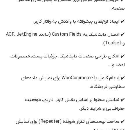
صفحه.
✔️ ایجاد فرم‌های پیشرفته با واکنش به رفتار کاربر.
✔️ اتصال داینامیک به Custom Fields (مانند ACF، JetEngine
و Toolset).
✔️ امکان طراحی صفحات داینامیک، جزئیات پست، محصولات،
اعضا و...
✔️ ادغام کامل با WooCommerce برای نمایش داده‌های
سفارشی فروشگاه.
✔️ نمایش محتوا بر اساس نقش کاربر، تاریخ، موقعیت
جغرافیایی و شرایط دیگر.
✔️ ساخت لیست‌های تکرار شونده (Repeater) برای نمایش