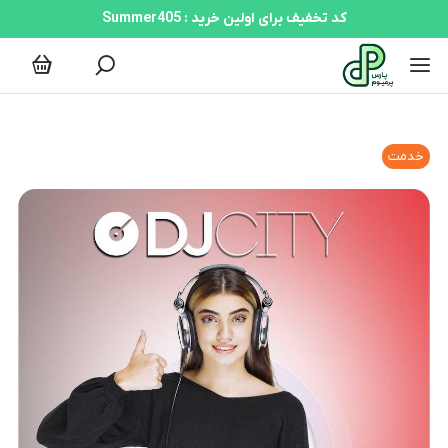
کد تخفیف برای اولین خرید : Summer405
خدمت