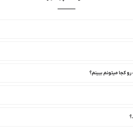
رو کجا میتونم ببینم؟
؟