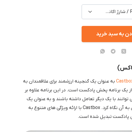
Premium / شارژ اکانت شخصی
دن به سبد خرید
Castbo
به عنوان یک گنجینه ارزشمند برای علاقمندان به
سوب می شود. Castbox بیش از یک برنامه پخش پادکست است. در این برنامه علاوه بر
 توانند با یک دیگر تعامل داشته باشند و به عنوان یک
شبکه اجتماعی با محوریت پادکست می توان به آن نگاه کرد. Castbox با ارائه ویژگی های متنوع به
ران پادکست تبدیل شده است.