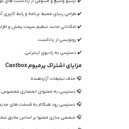
 از پادکست های گوناگون در ژانرهای مختلف.
حیط برنامه و رابط کاربری آسان و کاربر پسند.
انند تنظیم سرعت پخش و افزایش قدرت صدا.
✔️ رونویسی از پادکست.
✔️ دسترسی به رادیوی اینترنتی.
مزایای اشتراک پرمیوم Castbox
🎧 حذف تبلیغات آزاردهنده.
 محتوای انحصاری مخصوص اعضای پرمیوم.
ود هنگام به قسمت های جدید پادکست ها.
 شخصی سازی محتوا بر اساس علایق شما.