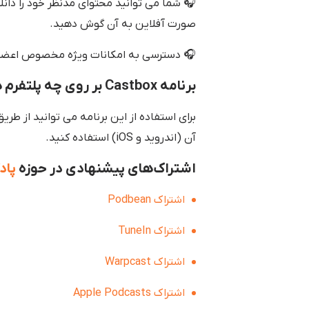
🎧 شما می توانید محتوای مدنظر خود را دانلو
صورت آفلاین به آن گوش دهید.
🎧 دسترسی به امکانات ویژه مخصوص اعضا
برنامه Castbox بر روی چه پلتفرم هایی قابل استفاده است؟
برای استفاده از این برنامه می توانید از طری
آن (اندروید و iOS) استفاده کنید.
اشتراک‌های پیشنهادی در حوزه
پاد
اشتراک Podbean
اشتراک TuneIn
اشتراک Warpcast
اشتراک Apple Podcasts