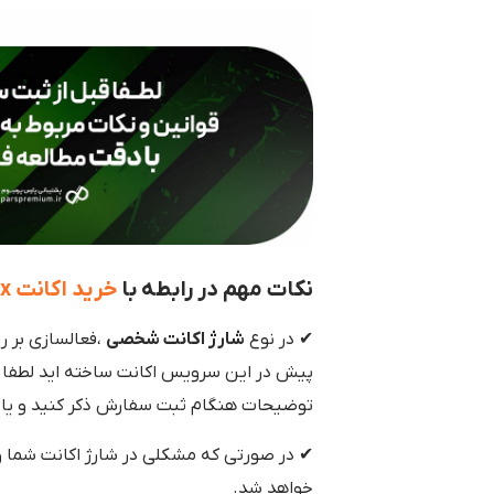
نکات مهم در رابطه با
خرید اکانت Castbox (کست باکس )
✔ در نوع
شارژ اکانت شخصی
،فعالسازی بر ر
پیش در این سرویس اکانت ساخته اید لطفا م
توضیحات هنگام ثبت سفارش ذکر کنید و یا ب
✔ در صورتی که مشکلی در شارژ اکانت شما و
خواهد شد.