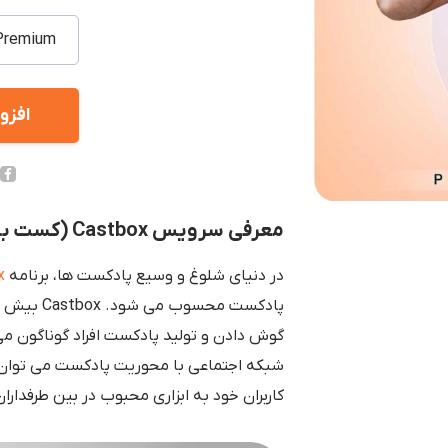
افزو
معرفی سرویس Castbox (کست باکس)
در دنیای شلوغ و وسیع پادکست ها، برنامه
x
پادکست مح
گوش دادن و تولید پادکست افراد گوناگون می
کاربران خود به ابزاری محبوب در بین طرفدا