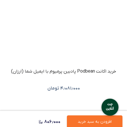
خرید اکانت Podbean پادبین پرمیوم با ایمیل شما (ارزان)
۴٫۰۸۱٫۰۰۰
تومان
۸۰۶٫۰۰۰
افزودن به سبد خرید