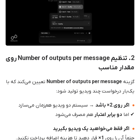
2. تنظیم Number of outputs per message روی
مقدار مناسب
گزینه
Number of outputs per message
تعیین می‌کند که با
یک‌بار درخواست چند ویدیو تولید شود:
اگر روی 2× باشد
→ سیستم دو ویدیو هم‌زمان می‌سازد
✔ اما
دو برابر اعتبار
هم مصرف می‌شود
اگر فقط می‌خواهید یک ویدیو بگیرید
حتماً آن را روی
1×
قرار دهید تا هزینه اضافه پرداخت نکنید.