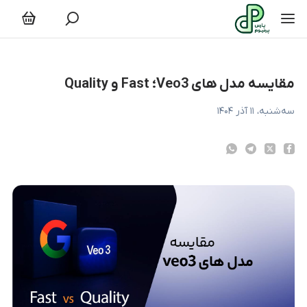
قایسه مدل های Veo3؛ Fast و Quality
مقایسه مدل های Veo3؛ Fast و Quality
سه‌شنبه، ۱۱ آذر ۱۴۰۴