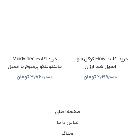
خرید اکانت Flow گوگل فلو با
خرید اکانت Mindvideo
ایمیل شما ارزان
مایندویدئو پرمیوم با ایمیل
شما (ارزان)
۲٫۱۹۹٫۰۰۰
تومان
۳٫۷۶۰٫۰۰۰
تومان
صفحه اصلی
تماس با ما
وبلاگ